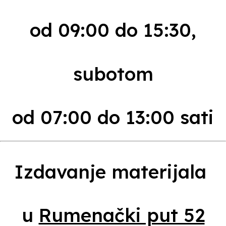
od 09:00 do 15:30,
subotom
od 07:00 do 13:00 sati
Izdavanje materijala
u
Rumenački put 52