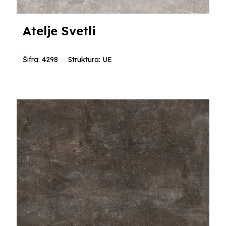
Atelje Svetli
Šifra: 4298
Struktura: UE