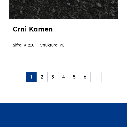
Crni Kamen
Šifra: K 210
Struktura: PE
1
2
3
4
5
6
→