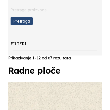
Search
for:
Pretraga
FILTERI
Prikazivanje 1–12 od 67 rezultata
Radne ploče