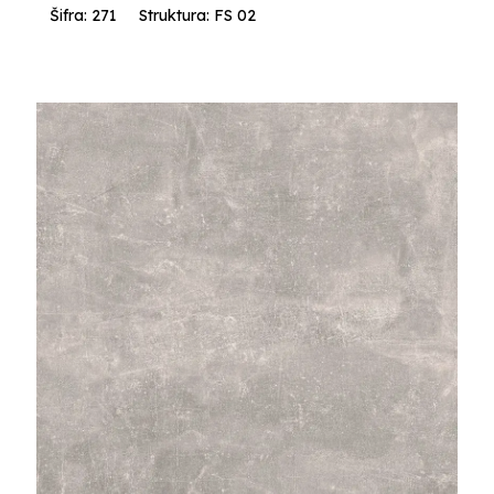
Šifra: 271
Struktura: FS 02