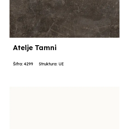
Atelje Tamni
Šifra: 4299
Struktura: UE