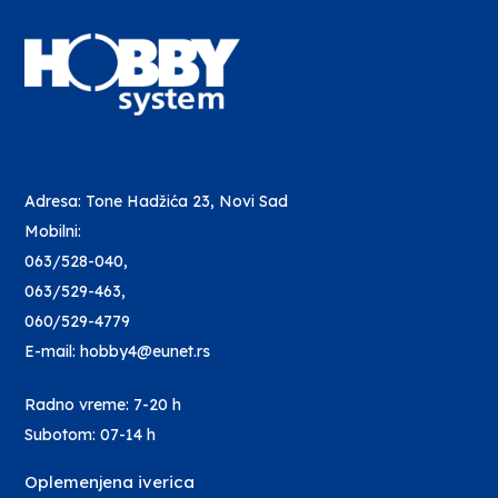
Adresa: Tone Hadžića 23, Novi Sad
Mobilni:
063/528-040
,
063/529-463
,
060/529-4779
E-mail: hobby4@eunet.rs
Radno vreme: 7-20 h
Subotom: 07-14 h
Oplemenjena iverica