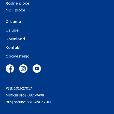
Radne ploče
MDF ploče
O Nama
Usluge
Download
Kontakt
Obaveštenja
PIB: 101627017
Matični broj: 08739498
Broj računa: 220-69067-83