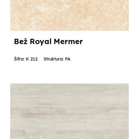
Bež Royal Mermer
Šifra: K 212
Struktura: PA