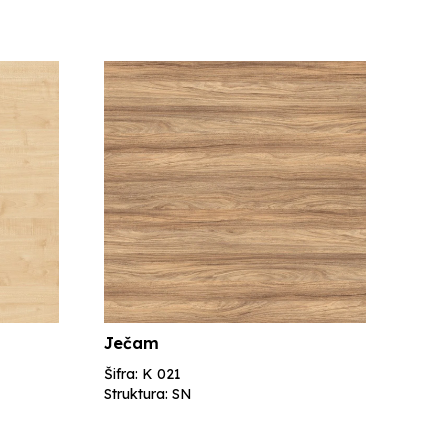
Ječam
Šifra: K 021
Struktura: SN