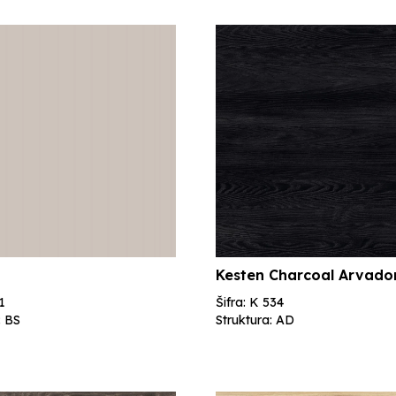
Kesten Charcoal Arvad
1
Šifra: K 534
: BS
Struktura: AD