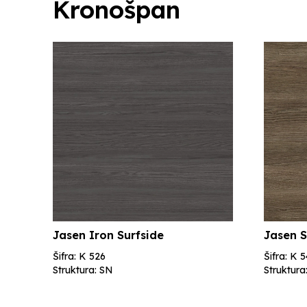
Kronošpan
Jasen Iron Surfside
Jasen 
Šifra: K 526
Šifra: K 
Struktura: SN
Struktur