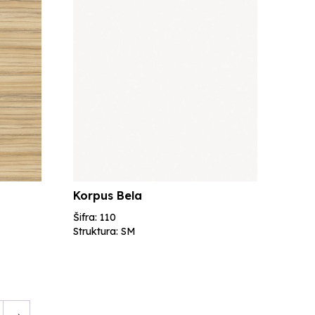
Korpus Bela
Šifra: 110
Struktura: SM
→