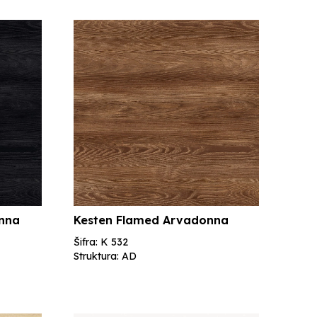
onna
Kesten Flamed Arvadonna
Šifra: K 532
Struktura: AD