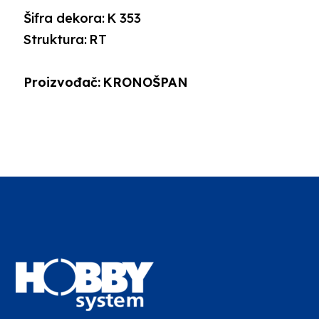
Šifra dekora:
K 353
Struktura:
RT
Proizvođač:
KRONOŠPAN