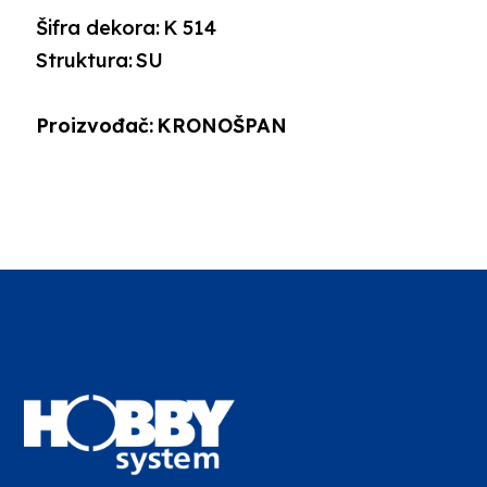
Šifra dekora:
K 514
Struktura:
SU
Proizvođač:
KRONOŠPAN