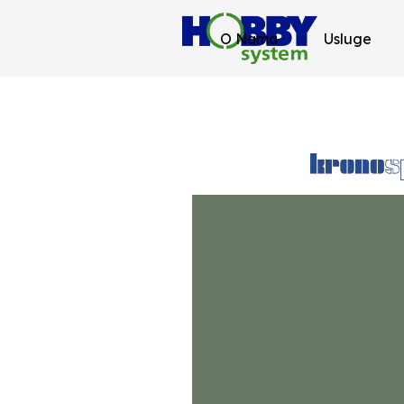
O Nama
Usluge