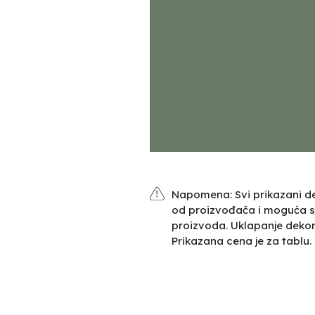
Napomena: Svi prikazani de
od proizvođača i moguća s
proizvoda. Uklapanje deko
Prikazana cena je za tablu.