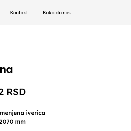
Kontakt
Kako do nas
ena
72
RSD
menjena iverica
 2070 mm