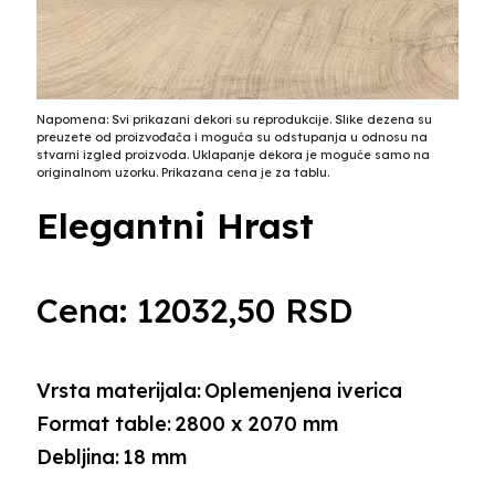
Napomena: Svi prikazani dekori su reprodukcije. Slike dezena su
preuzete od proizvođača i moguća su odstupanja u odnosu na
stvarni izgled proizvoda. Uklapanje dekora je moguće samo na
originalnom uzorku. Prikazana cena je za tablu.
Elegantni Hrast
Cena:
12032,50
RSD
Vrsta materijala:
Oplemenjena iverica
Format table:
2800 x 2070 mm
Debljina:
18 mm