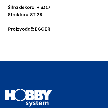
Šifra dekora:
H 3317
Struktura:
ST 28
Proizvođač:
EGGER