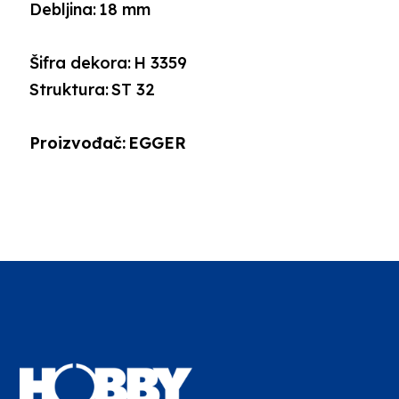
Debljina:
18 mm
Šifra dekora:
H 3359
Struktura:
ST 32
Proizvođač:
EGGER