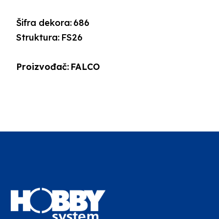
Šifra dekora:
686
Struktura:
FS26
Proizvođač:
FALCO