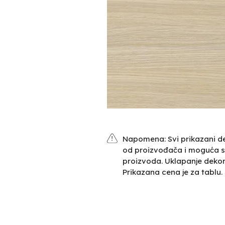
Napomena: Svi prikazani de
od proizvođača i moguća s
proizvoda. Uklapanje deko
Prikazana cena je za tablu.