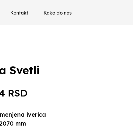
Kontakt
Kako do nas
a Svetli
14
RSD
menjena iverica
 2070 mm