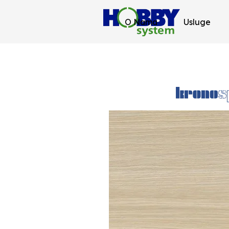
O Nama
Usluge