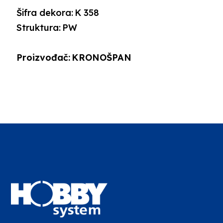
Šifra dekora:
K 358
Struktura:
PW
Proizvođač:
KRONOŠPAN