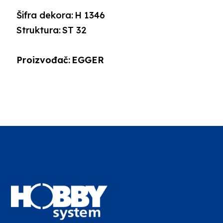
Šifra dekora:
H 1346
Struktura:
ST 32
Proizvođač:
EGGER