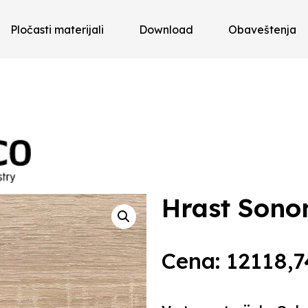
Pločasti materijali
Download
Obaveštenja
Hrast Sono
Cena:
12118,