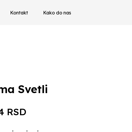
Kontakt
Kako do nas
ma Svetli
74
RSD