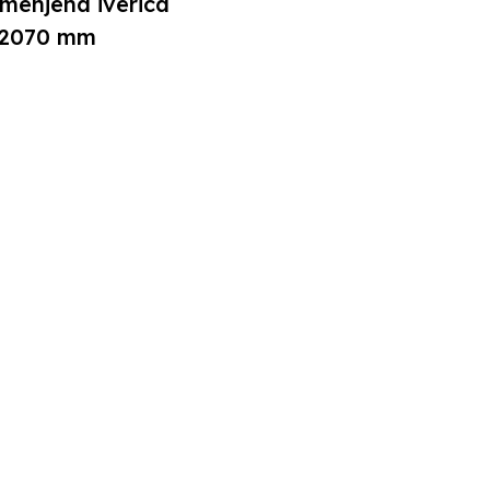
menjena iverica
 2070 mm