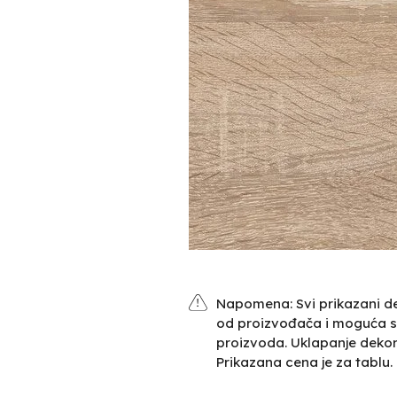
Napomena: Svi prikazani de
od proizvođača i moguća s
proizvoda. Uklapanje deko
Prikazana cena je za tablu.