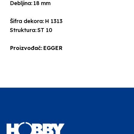
Debljina:
18 mm
Šifra dekora:
H 1313
Struktura:
ST 10
Proizvođač:
EGGER