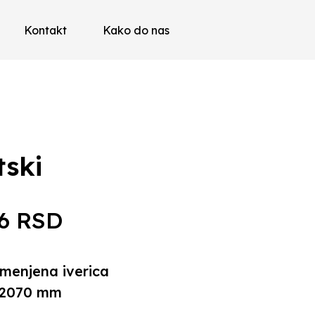
Kontakt
Kako do nas
tski
66
RSD
menjena iverica
 2070 mm