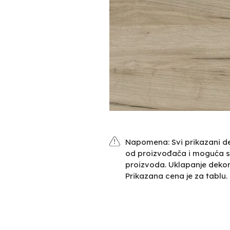
Napomena: Svi prikazani de
od proizvođača i moguća s
proizvoda. Uklapanje deko
Prikazana cena je za tablu.