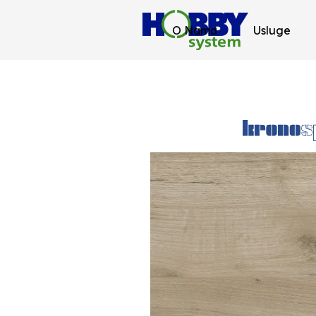
O Nama
Usluge