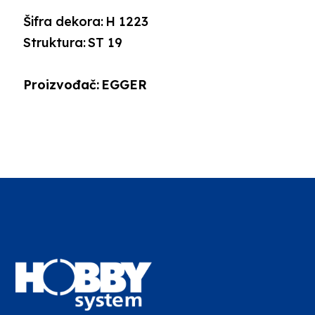
Šifra dekora:
H 1223
Struktura:
ST 19
Proizvođač:
EGGER