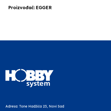
Proizvođač:
EGGER
Adresa: Tone Hadžića 23, Novi Sad