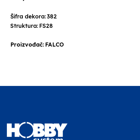
Šifra dekora:
382
Struktura:
FS28
Proizvođač:
FALCO