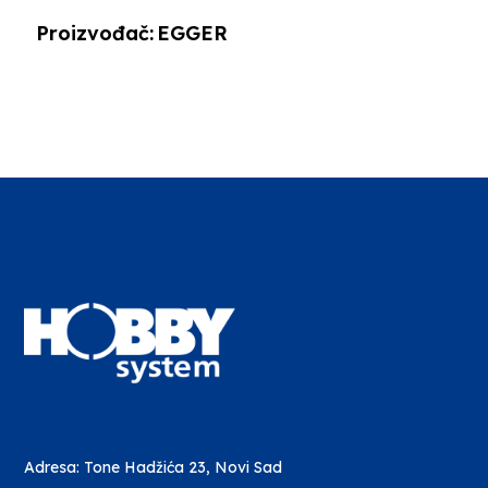
Proizvođač:
EGGER
Adresa: Tone Hadžića 23, Novi Sad