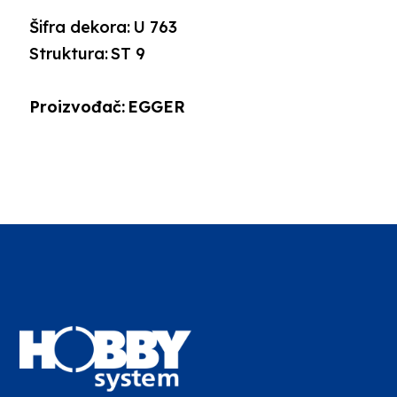
Šifra dekora:
U 763
Struktura:
ST 9
Proizvođač:
EGGER