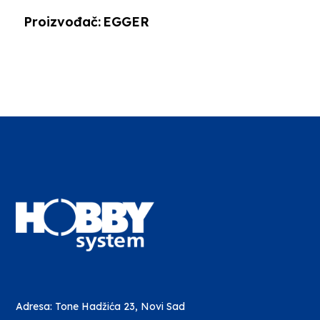
Proizvođač:
EGGER
Adresa: Tone Hadžića 23, Novi Sad