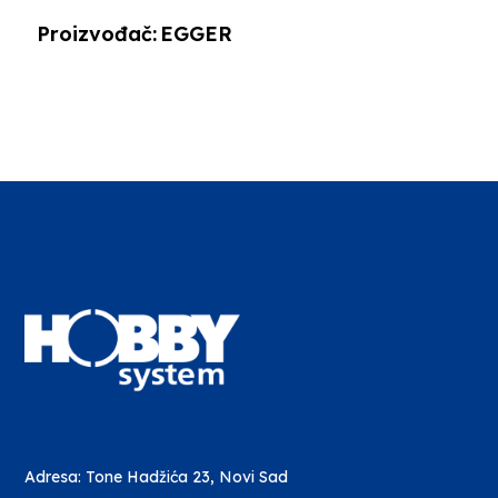
Proizvođač:
EGGER
Adresa: Tone Hadžića 23, Novi Sad