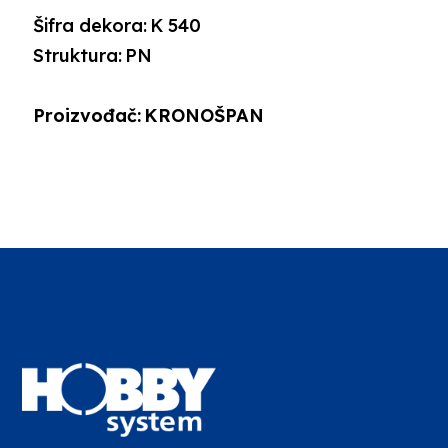
Šifra dekora:
K 540
Struktura:
PN
Proizvođač:
KRONOŠPAN