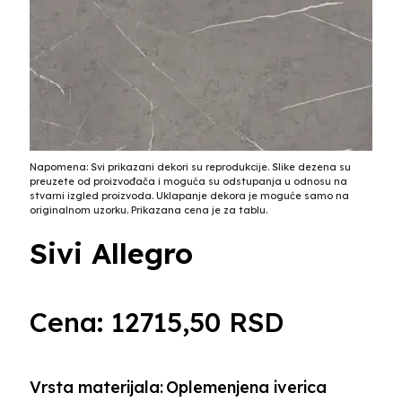
Napomena: Svi prikazani dekori su reprodukcije. Slike dezena su
preuzete od proizvođača i moguća su odstupanja u odnosu na
stvarni izgled proizvoda. Uklapanje dekora je moguće samo na
originalnom uzorku. Prikazana cena je za tablu.
Sivi Allegro
Cena:
12715,50
RSD
Vrsta materijala:
Oplemenjena iverica