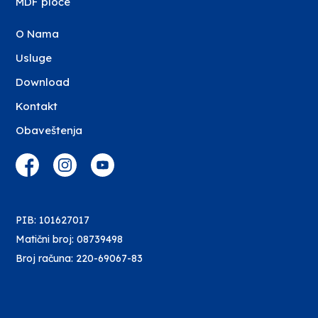
MDF ploče
O Nama
Usluge
Download
Kontakt
Obaveštenja
PIB: 101627017
Matični broj: 08739498
Broj računa: 220-69067-83