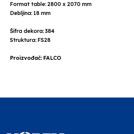
Format table:
2800 x 2070 mm
Debljina:
18 mm
Šifra dekora:
384
Struktura:
FS28
Proizvođač:
FALCO