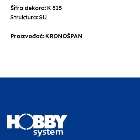
Šifra dekora:
K 515
Struktura:
SU
Proizvođač:
KRONOŠPAN