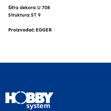
Šifra dekora:
U 708
Struktura:
ST 9
Proizvođač:
EGGER