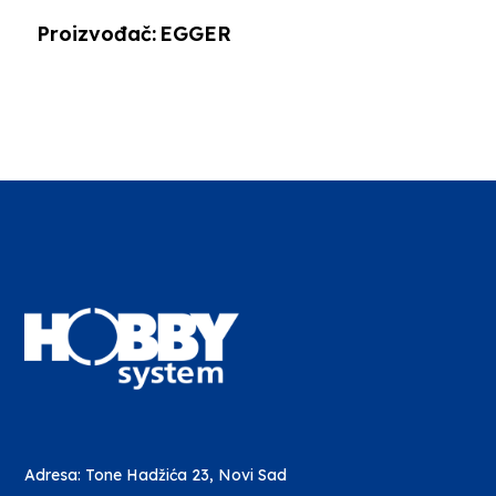
Proizvođač:
EGGER
Adresa: Tone Hadžića 23, Novi Sad