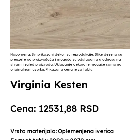
Napomena: Svi prikazani dekori su reprodukcije. Slike dezena su
preuzete od proizvođača i moguća su odstupanja u odnosu na
stvarni izgled proizvoda. Uklapanje dekora je moguće samo na
originalnom uzorku. Prikazana cena je za tablu.
Virginia Kesten
Cena:
12531,88
RSD
Vrsta materijala:
Oplemenjena iverica