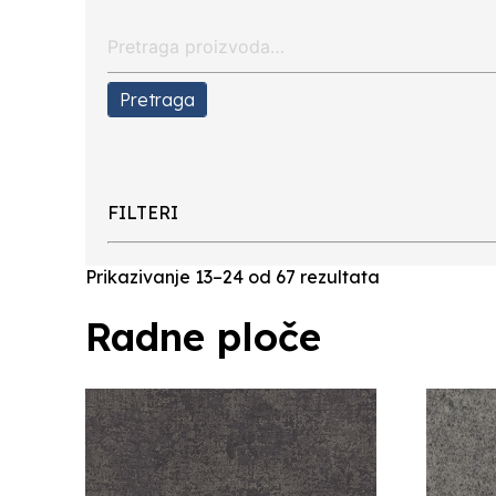
Search
for:
Pretraga
FILTERI
Prikazivanje 13–24 od 67 rezultata
Radne ploče