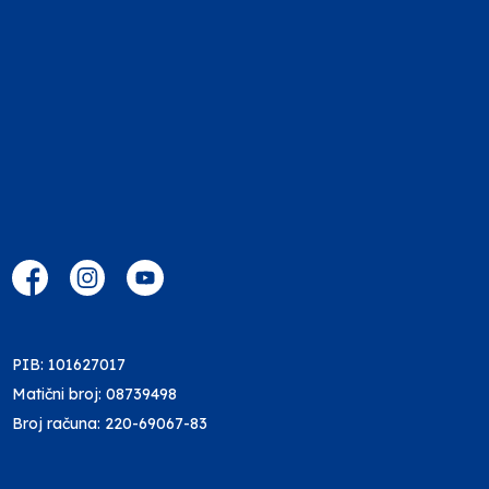
PIB: 101627017
Matični broj: 08739498
Broj računa: 220-69067-83