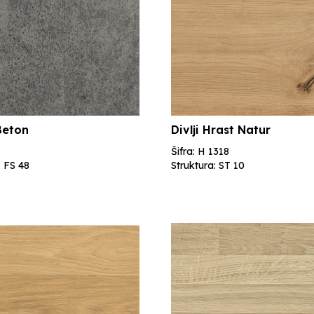
Beton
Divlji Hrast Natur
Šifra: H 1318
: FS 48
Struktura: ST 10