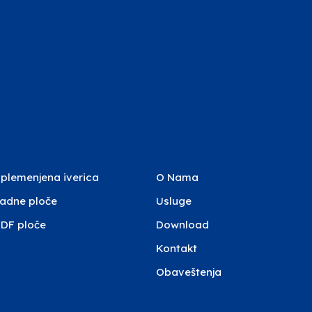
plemenjena iverica
O Nama
adne ploče
Usluge
DF ploče
Download
Kontakt
Obaveštenja