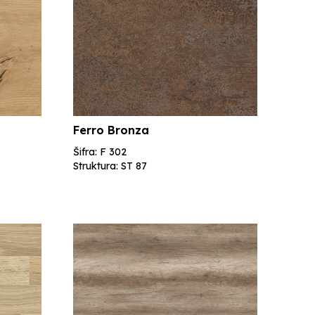
Ferro Bronza
Šifra: F 302
Struktura: ST 87