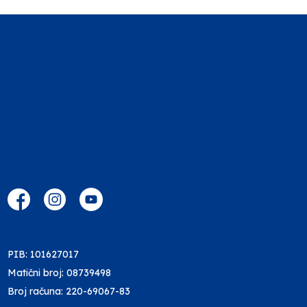
PIB: 101627017
Matični broj: 08739498
Broj računa: 220-69067-83