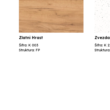
Zlatni Hrast
Zvezda 
Šifra: K 003
Šifra: K 
Struktura: FP
Struktura