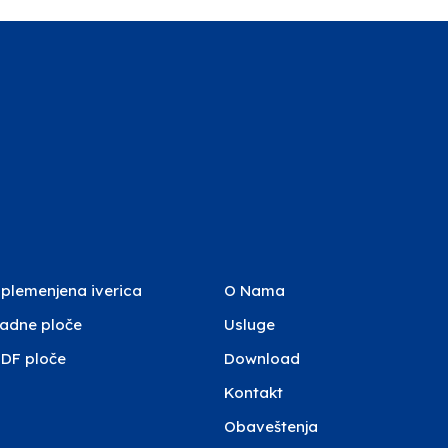
plemenjena iverica
O Nama
adne ploče
Usluge
DF ploče
Download
Kontakt
Obaveštenja