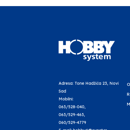
Adresa: Tone Hadžića 23, Novi
O
Sad
R
Mobilni:
M
063/528-040
,
063/529-463
,
060/529-4779