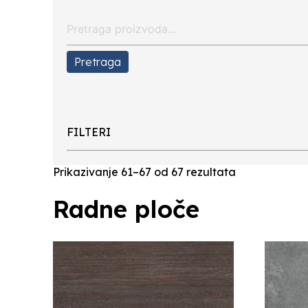
Search
for:
Pretraga
FILTERI
Prikazivanje 61–67 od 67 rezultata
Radne ploče