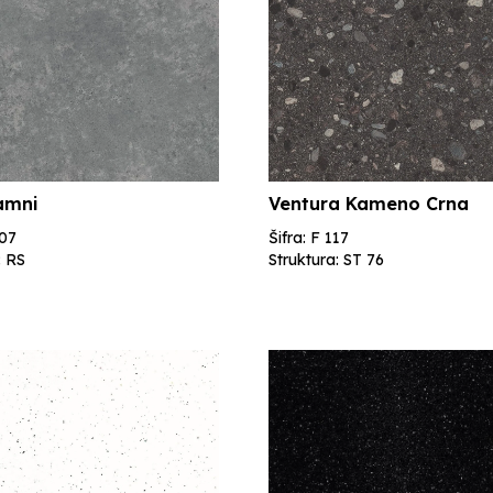
Tamni
Ventura Kameno Crna
207
Šifra: F 117
: RS
Struktura: ST 76